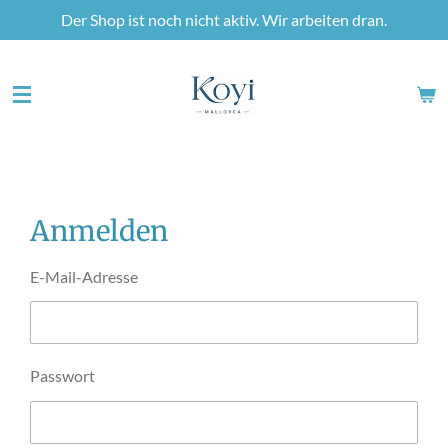
Der Shop ist noch nicht aktiv. Wir arbeiten dran.
Zum
Hauptinhalt
springen
Anmelden
E-Mail-Adresse
Passwort