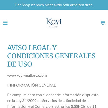
Der Shop ist noch nicht aktiv. Wir arbeiten dran.
Zum
Hauptinhalt
springen
AVISO LEGAL Y
CONDICIONES GENERALES
DE USO
www.koyi-mallorca.com
I. INFORMACIÓN GENERAL
En cumplimiento con el deber de información dispuesto
en la Ley 34/2002 de Servicios de la Sociedad de la
Información y el Comercio Electrónico (LSSI-CE) de 11