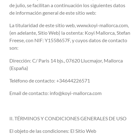
de julio, se facilitan a continuación los siguientes datos
de información general de este sitio web:
La titularidad de este sitio web, www.koyi-mallorca.com,
(en adelante, Sitio Web) la ostenta: Koyi Mallorca, Stefan
Freese, con NIF: Y1558657F, y cuyos datos de contacto
son:
Dirección: C/ Paris 14 bjs., 07620 Llucmajor, Mallorca
(España)
Teléfono de contacto: +34644226571
Email de contacto: info@koyi-mallorca.com
II. TÉRMINOS Y CONDICIONES GENERALES DE USO
El objeto de las condiciones: El Sitio Web